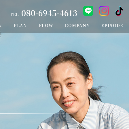
080-6945-4613
TEL
N
PLAN
FLOW
COMPANY
EPISODE